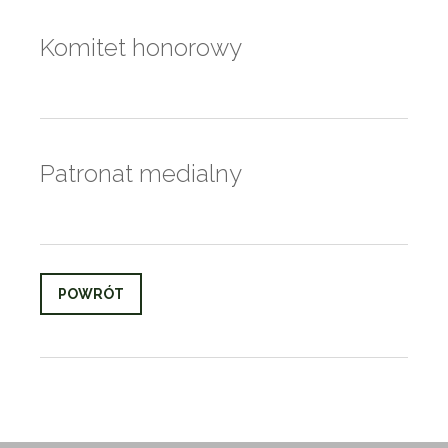
Komitet honorowy
Patronat medialny
POWRÓT