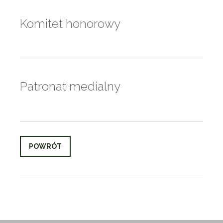
Komitet honorowy
Patronat medialny
POWRÓT