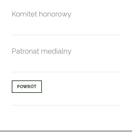
Komitet honorowy
Patronat medialny
POWRÓT