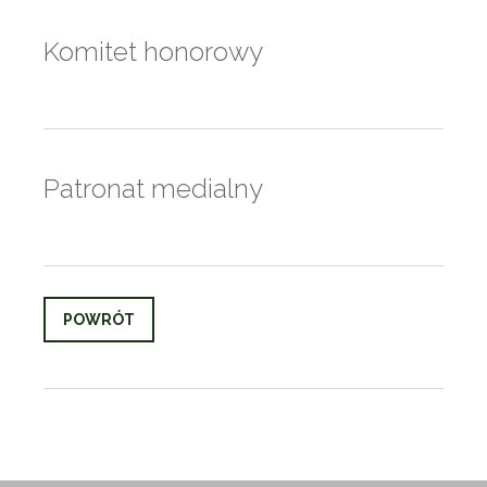
Komitet honorowy
Patronat medialny
POWRÓT