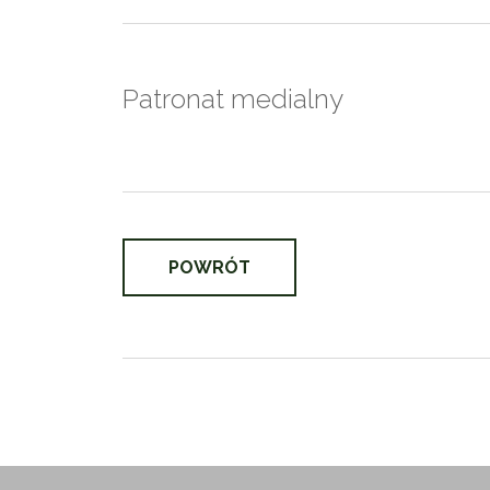
Patronat medialny
POWRÓT