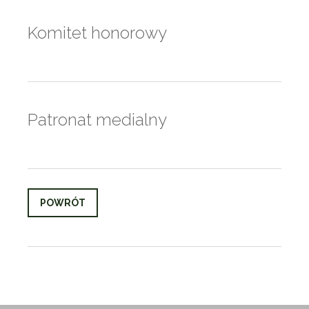
Komitet honorowy
Patronat medialny
POWRÓT