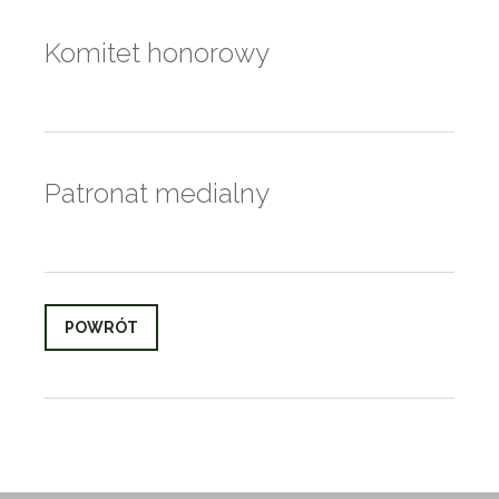
Komitet honorowy
Patronat medialny
POWRÓT