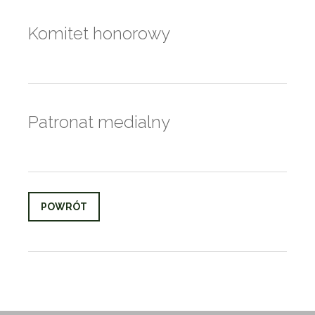
Komitet honorowy
Patronat medialny
POWRÓT