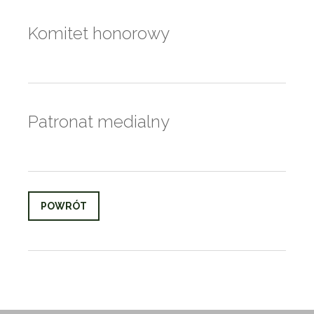
Komitet honorowy
Patronat medialny
POWRÓT