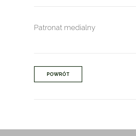
Patronat medialny
POWRÓT