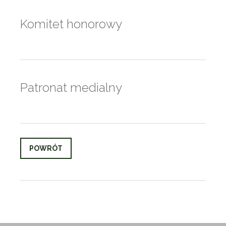
Komitet honorowy
Patronat medialny
POWRÓT