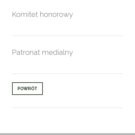
Komitet honorowy
Patronat medialny
POWRÓT