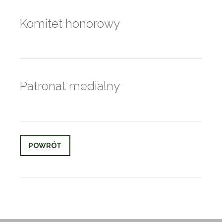
Komitet honorowy
Patronat medialny
POWRÓT