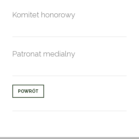
Komitet honorowy
Patronat medialny
POWRÓT