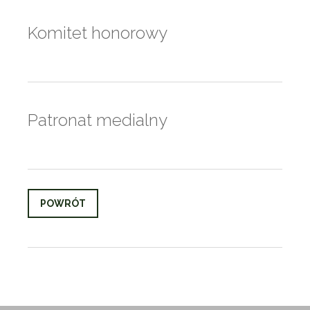
Komitet honorowy
Patronat medialny
POWRÓT