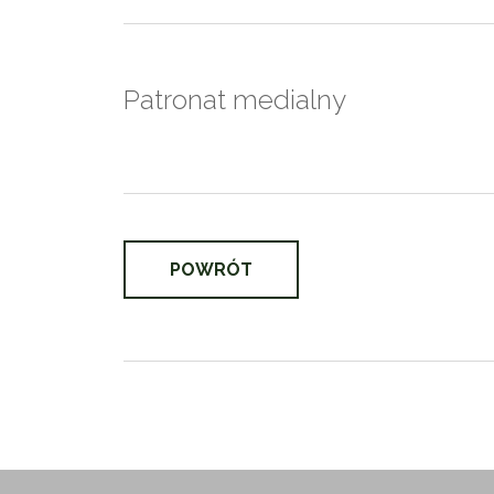
Patronat medialny
POWRÓT