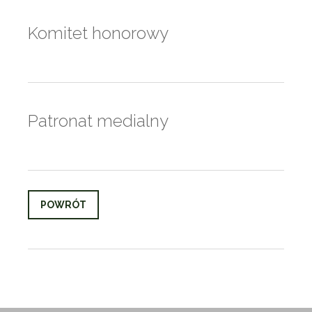
Komitet honorowy
Patronat medialny
POWRÓT