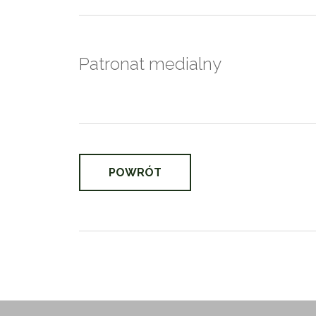
Patronat medialny
POWRÓT