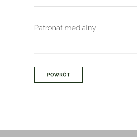
Patronat medialny
POWRÓT