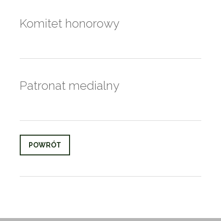
Komitet honorowy
Patronat medialny
POWRÓT