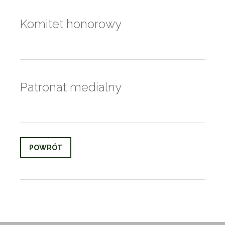
Komitet honorowy
Patronat medialny
POWRÓT