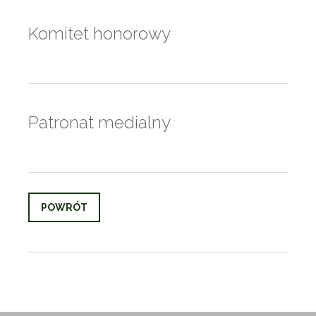
Komitet honorowy
Patronat medialny
POWRÓT