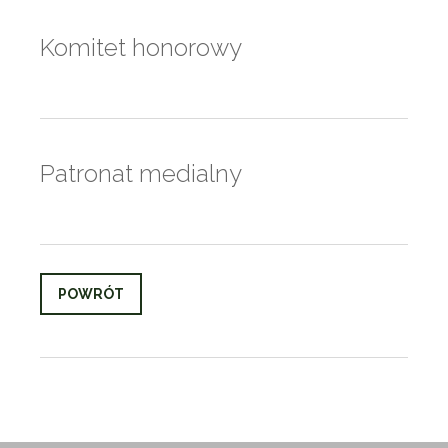
Komitet honorowy
Patronat medialny
POWRÓT