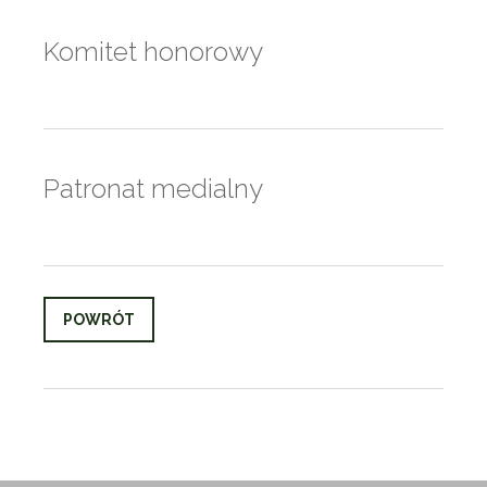
Komitet honorowy
Patronat medialny
POWRÓT