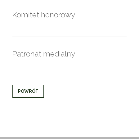
Komitet honorowy
Patronat medialny
POWRÓT