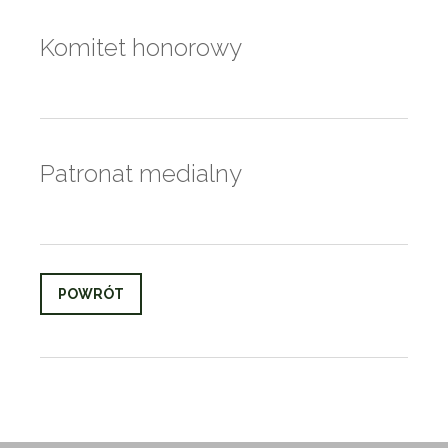
Komitet honorowy
Patronat medialny
POWRÓT