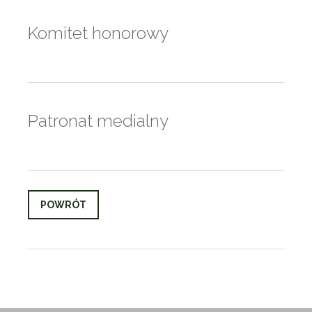
Komitet honorowy
Patronat medialny
POWRÓT