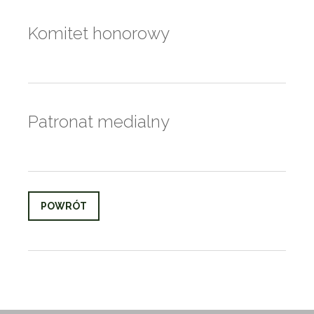
Komitet honorowy
Patronat medialny
POWRÓT