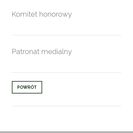
Komitet honorowy
Patronat medialny
POWRÓT