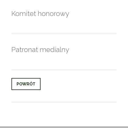
Komitet honorowy
Patronat medialny
POWRÓT