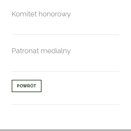
Komitet honorowy
Patronat medialny
POWRÓT