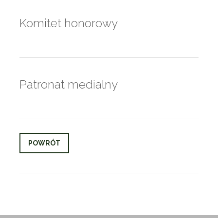
Komitet honorowy
Patronat medialny
POWRÓT