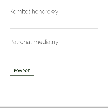
Komitet honorowy
Patronat medialny
POWRÓT