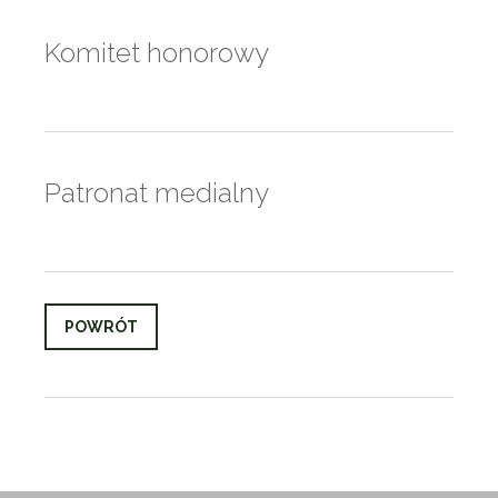
Komitet honorowy
Patronat medialny
POWRÓT