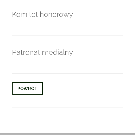
Komitet honorowy
Patronat medialny
POWRÓT