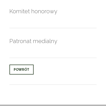
Komitet honorowy
Patronat medialny
POWRÓT