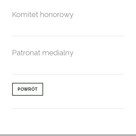
Komitet honorowy
Patronat medialny
POWRÓT