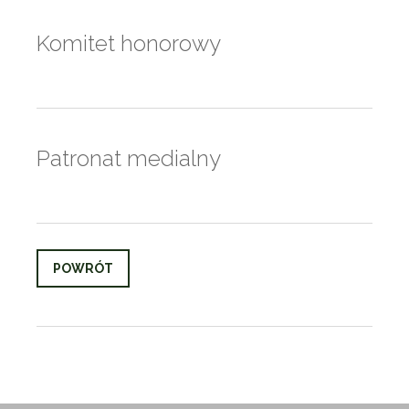
Komitet honorowy
Patronat medialny
POWRÓT