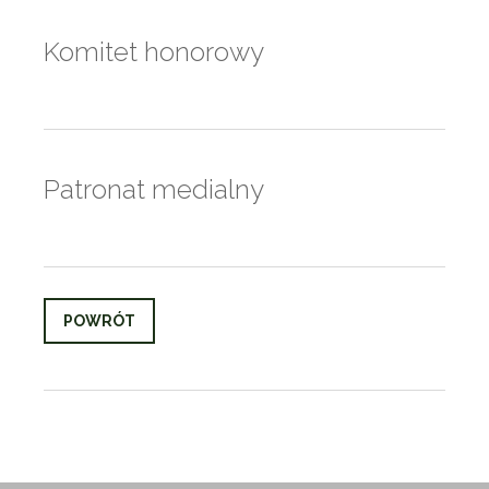
Komitet honorowy
Patronat medialny
POWRÓT