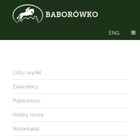
ENG
Listy i wyniki
Zawodnicy
Publiczność
Hobby Horse
Wolontariat