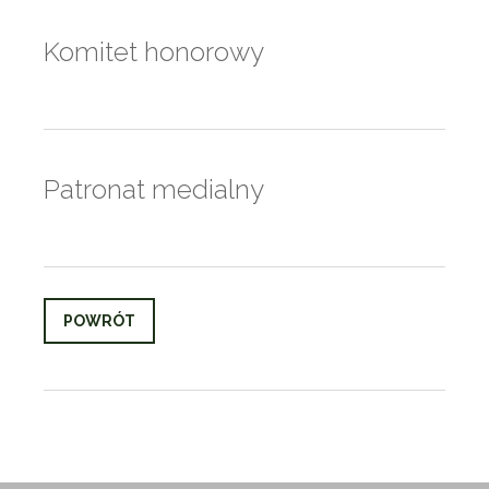
Komitet honorowy
Patronat medialny
POWRÓT