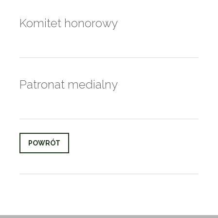
Komitet honorowy
Patronat medialny
POWRÓT