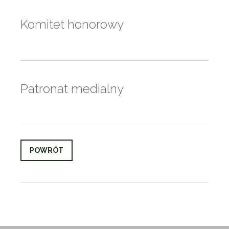
Komitet honorowy
Patronat medialny
POWRÓT