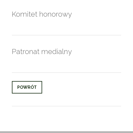
Komitet honorowy
Patronat medialny
POWRÓT