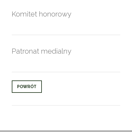
Komitet honorowy
Patronat medialny
POWRÓT