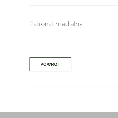
Patronat medialny
POWRÓT