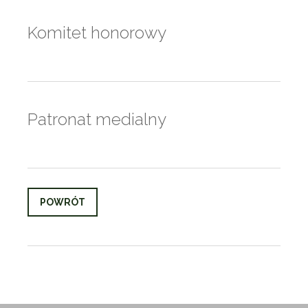
Komitet honorowy
Patronat medialny
POWRÓT