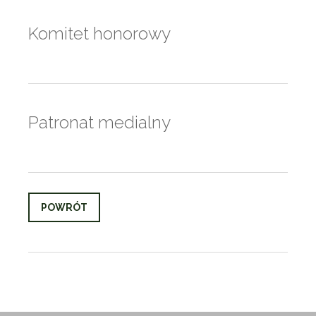
Komitet honorowy
Patronat medialny
POWRÓT