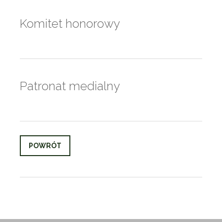
Komitet honorowy
Patronat medialny
POWRÓT