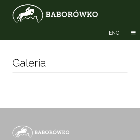
ENG
Galeria